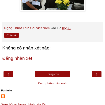
Nghệ Thuật Trúc Chỉ Việt Nam
vào lúc
05:36
Chia sẻ
Không có nhận xét nào:
Đăng nhận xét
‹
›
Trang chủ
Xem phiên bản web
Portfolio
Xem hồ sơ hoàn chỉnh của tôi