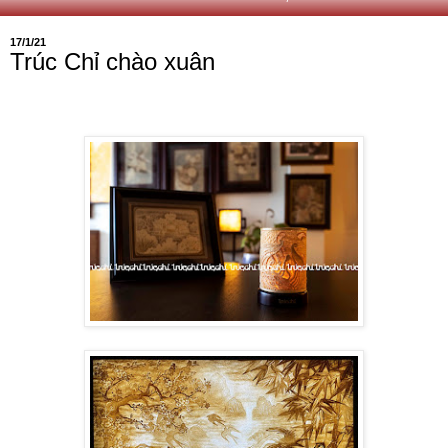
17/1/21
Trúc Chỉ chào xuân