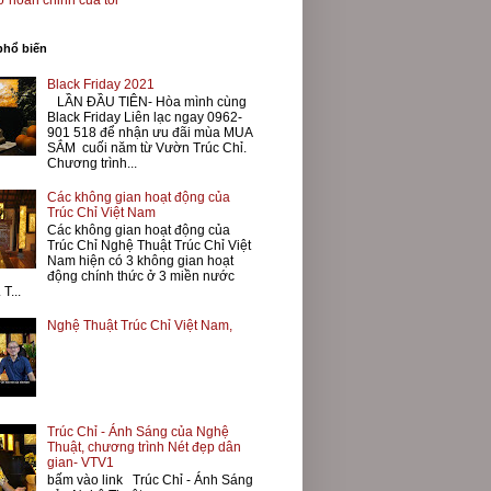
 hoàn chỉnh của tôi
phổ biến
Black Friday 2021
LẦN ĐẦU TIÊN- Hòa mình cùng
Black Friday Liên lạc ngay 0962-
901 518 để nhận ưu đãi mùa MUA
SẮM cuối năm từ Vườn Trúc Chỉ.
Chương trình...
Các không gian hoạt động của
Trúc Chỉ Việt Nam
Các không gian hoạt động của
Trúc Chỉ Nghệ Thuật Trúc Chỉ Việt
Nam hiện có 3 không gian hoạt
động chính thức ở 3 miền nước
 T...
Nghệ Thuật Trúc Chỉ Việt Nam,
Trúc Chỉ - Ánh Sáng của Nghệ
Thuật, chương trình Nét đẹp dân
gian- VTV1
bấm vào link Trúc Chỉ - Ánh Sáng