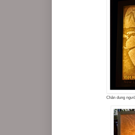
Chân dung ngườ