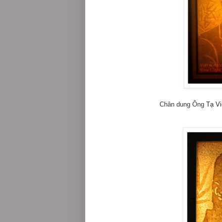
Chân dung Ông
Tạ Vi