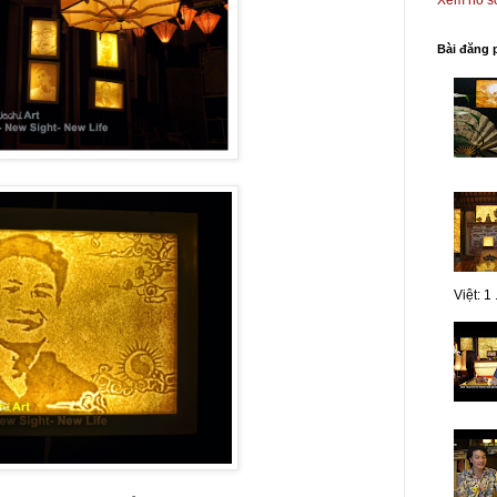
Xem hồ sơ
Bài đăng 
Việt: 1 .