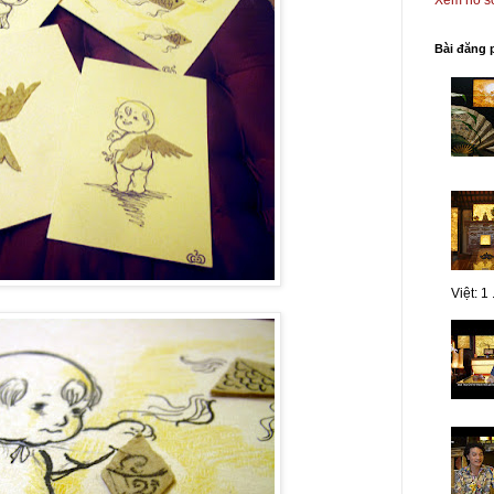
Xem hồ sơ
Bài đăng 
Việt: 1 .