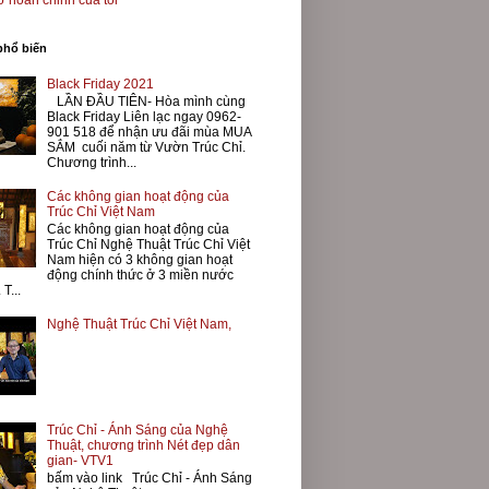
 hoàn chỉnh của tôi
phổ biến
Black Friday 2021
LẦN ĐẦU TIÊN- Hòa mình cùng
Black Friday Liên lạc ngay 0962-
901 518 để nhận ưu đãi mùa MUA
SẮM cuối năm từ Vườn Trúc Chỉ.
Chương trình...
Các không gian hoạt động của
Trúc Chỉ Việt Nam
Các không gian hoạt động của
Trúc Chỉ Nghệ Thuật Trúc Chỉ Việt
Nam hiện có 3 không gian hoạt
động chính thức ở 3 miền nước
 T...
Nghệ Thuật Trúc Chỉ Việt Nam,
Trúc Chỉ - Ánh Sáng của Nghệ
Thuật, chương trình Nét đẹp dân
gian- VTV1
bấm vào link Trúc Chỉ - Ánh Sáng