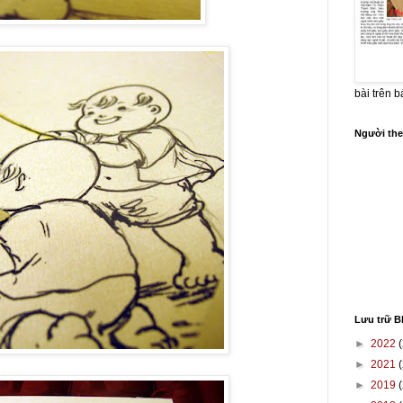
bài trên 
Người the
Lưu trữ B
►
2022
(
►
2021
(
►
2019
(