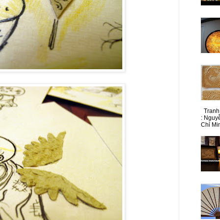
Tranh 
: Nguy
Chỉ Min