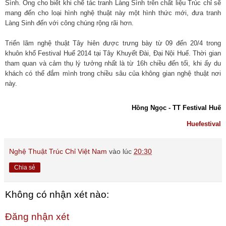
Sình. Ông cho biết khi chế tác tranh Làng Sình trên chất liệu Trúc chỉ sẽ
mang đến cho loại hình nghệ thuật này một hình thức mới, đưa tranh
Làng Sinh đến với công chúng rộng rãi hơn.
Triển lãm nghệ thuật Tây hiên được trưng bày từ 09 đến 20/4 trong
khuôn khổ Festival Huế 2014 tại Tây Khuyết Đài, Đại Nội Huế. Thời gian
tham quan và cảm thụ lý tưởng nhất là từ 16h chiều đến tối, khi ấy du
khách có thể đắm mình trong chiều sâu của không gian nghệ thuật nơi
này.
Hồng Ngọc - TT Festival Huế
Huefestival
Nghệ Thuật Trúc Chỉ Việt Nam
vào lúc
20:30
Chia sẻ
Không có nhận xét nào:
Đăng nhận xét